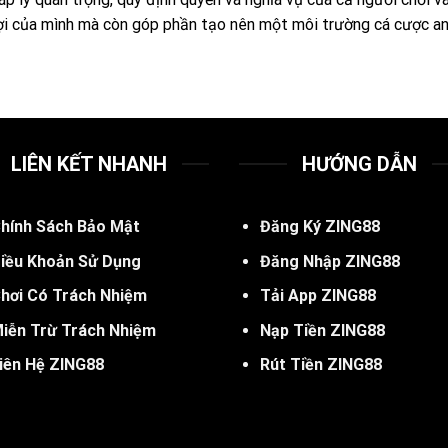
lợi của mình mà còn góp phần tạo nên một môi trường cá cược an
LIÊN KẾT NHANH
HƯỚNG DẪN
hính Sách Bảo Mật
Đăng Ký ZING88
iều Khoản Sử Dụng
Đăng Nhập ZING88
hơi Có Trách Nhiệm
Tải App ZING88
iễn Trừ Trách Nhiệm
Nạp Tiền ZING88
iên Hệ ZING88
Rút Tiền ZING88