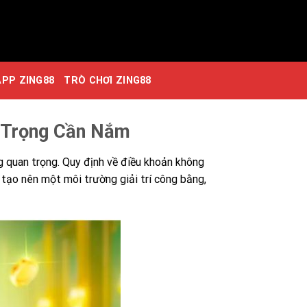
APP ZING88
TRÒ CHƠI ZING88
 Trọng Cần Nắm
ng quan trọng. Quy định về điều khoản không
 tạo nên một môi trường giải trí công bằng,