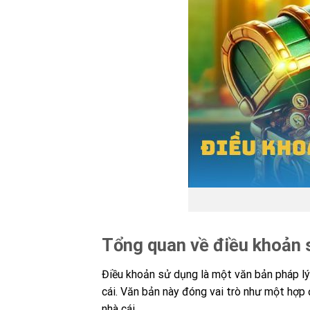
Tổng quan về điều khoản 
Điều khoản sử dụng là một văn bản pháp lý 
cái. Văn bản này đóng vai trò như một hợp 
nhà cái.