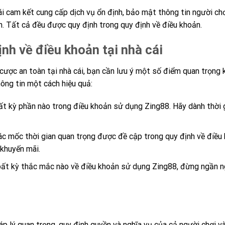
i cam kết cung cấp dịch vụ ổn định, bảo mật thông tin người chơi
. Tất cả đều được quy định trong quy định về điều khoản.
nh về điều khoản tại nhà cái
cược an toàn tại nhà cái, bạn cần lưu ý một số điểm quan trọng k
ông tin một cách hiệu quả:
ất kỳ phần nào trong điều khoản sử dụng Zing88. Hãy dành thời 
ác mốc thời gian quan trọng được đề cập trong quy định về điều k
 khuyến mãi.
ó bất kỳ thắc mắc nào về điều khoản sử dụng Zing88, đừng ngần ng
p lý quan trọng, quy định quyền và nghĩa vụ của cả người chơi và 