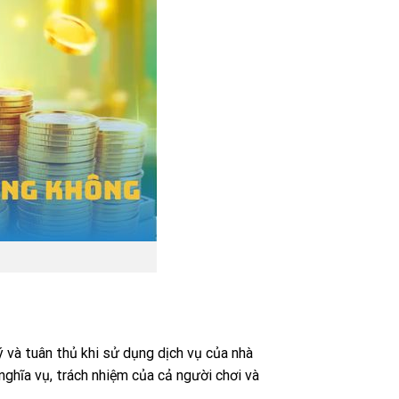
ý và tuân thủ khi sử dụng dịch vụ của nhà
nghĩa vụ, trách nhiệm của cả người chơi và