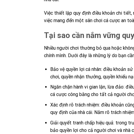
Việc thiết lập quy định điều khoản chi tiết
việc mang đến một sân chơi cá cược an toàn
Tại sao cần nắm vững quy
Nhiều người chơi thường bỏ qua hoặc không
chính mình. Dưới đây là những lý do bạn cầ
Bảo vệ quyền lợi cá nhân: điều khoản sử
chơi, quyền nhận thưởng, quyền khiếu nạ
Ngăn chặn hành vi gian lận, lừa đảo: đ
cá cược công bằng cho tất cả người chơi
Xác định rõ trách nhiệm: điều khoản cũng
quy định của nhà cái. Nắm rõ trách nhiệ
Giải quyết tranh chấp hiệu quả: trong t
bảo quyền lợi cho cả người chơi và nhà c