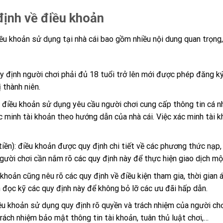
định về điều khoản
ều khoản sử dụng tại nhà cái bao gồm nhiều nội dung quan trọng,
uy định người chơi phải đủ 18 tuổi trở lên mới được phép đăng k
 thành niên.
: điều khoản sử dụng yêu cầu người chơi cung cấp thông tin cá n
ác minh tài khoản theo hướng dẫn của nhà cái. Việc xác minh tài
 tiền): điều khoản được quy định chi tiết về các phương thức nạp,
 Người chơi cần nắm rõ các quy định này để thực hiện giao dịch mộ
 khoản cũng nêu rõ các quy định về điều kiện tham gia, thời gia
 đọc kỹ các quy định này để không bỏ lỡ các ưu đãi hấp dẫn.
ều khoản sử dụng quy định rõ quyền và trách nhiệm của người ch
rách nhiệm bảo mật thông tin tài khoản, tuân thủ luật chơi,…