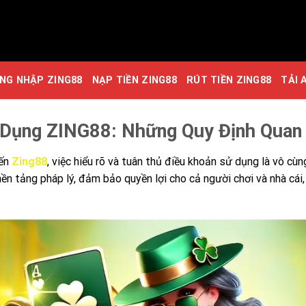
NG NHẬP ZING88
NẠP TIỀN ZING88
RÚT TIỀN ZING88
TẢI 
 Dụng ZING88: Những Quy Định Quan
yến
Zing88
, việc hiểu rõ và tuân thủ điều khoản sử dụng là vô cù
ền tảng pháp lý, đảm bảo quyền lợi cho cả người chơi và nhà cái,