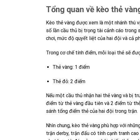
Tổng quan về kèo thẻ vàn
Kèo thẻ vàng được xem là một nhánh thú vị
số lần cầu thủ bị trọng tài cảnh cáo trong s
chơi, mức độ quyết liệt của hai đội và cả p
Trong cơ chế tính điểm, mỗi loại thẻ sẽ đư
Thẻ vàng: 1 điểm
Thẻ đỏ: 2 điểm
Nếu một cầu thủ nhận hai thẻ vàng và bị tr
điểm từ thẻ vàng đầu tiên và 2 điểm từ thẻ
sánh tổng điểm thẻ của hai đội trong trận.
Nhìn chung, kèo thẻ vàng phù hợp với những
trận derby, trận đấu có tính cạnh tranh cao