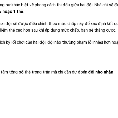
g sự khác biệt về phong cách thi đấu giữa hai đội. Nhà cái sẽ đ
5 hoặc 1 thẻ
.
 hai đội sẽ được điều chỉnh theo mức chấp này để xác định kết q
điểm thẻ cao hơn sau khi áp dụng mức chấp, bạn sẽ thắng cược.
ích kỹ lối chơi của hai đội, đội nào thường phạm lỗi nhiều hơn ho
 tâm tổng số thẻ trong trận mà chỉ cần dự đoán
đội nào nhận