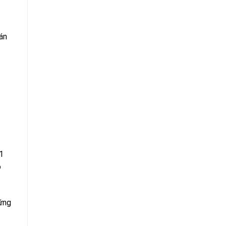
án
1
o
hững