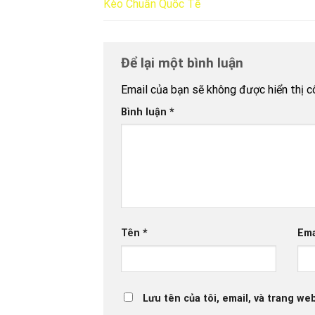
Kèo Chuẩn Quốc Tế
Để lại một bình luận
Email của bạn sẽ không được hiển thị c
Bình luận
*
Tên
*
Ema
Lưu tên của tôi, email, và trang web