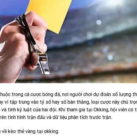
huộc trong cá cược bóng đá, nơi người chơi dự đoán số lượng t
ay vì tập trung vào tỷ số hay số bàn thắng, loại cược này chú trọ
à tính kỷ luật của hai đội. Khi tham gia tại Okking, hội viên có 
ên tình hình trận đấu và dữ liệu phân tích trước trận.
 về kèo thẻ vàng tại okking.