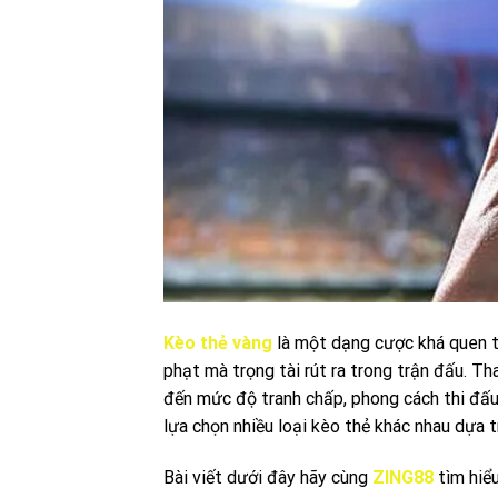
Kèo thẻ vàng
là một dạng cược khá quen t
phạt mà trọng tài rút ra trong trận đấu. Th
đến mức độ tranh chấp, phong cách thi đấu v
lựa chọn nhiều loại kèo thẻ khác nhau dựa tr
Bài viết dưới đây hãy cùng
ZING88
tìm hiểu