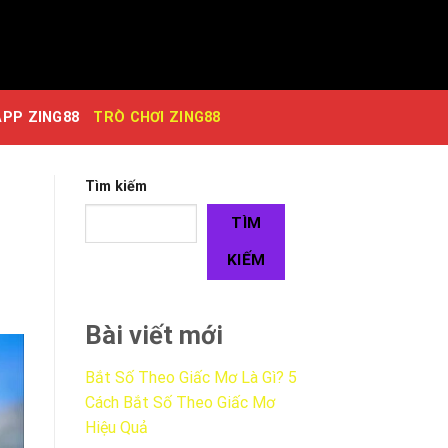
APP ZING88
TRÒ CHƠI ZING88
Tìm kiếm
TÌM
KIẾM
Bài viết mới
Bắt Số Theo Giấc Mơ Là Gì? 5
Cách Bắt Số Theo Giấc Mơ
Hiệu Quả