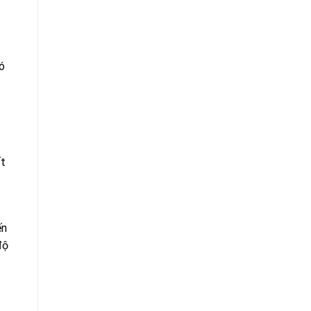
có
ất
ến
độ