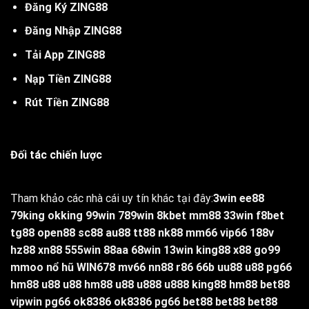
Đăng Ký ZING88
Đăng Nhập ZING88
Tải App ZING88
Nạp Tiền ZING88
Rút Tiền ZING88
Đối tác chiến lược
Tham khảo các nhà cái uy tín khác tại đây:
3win
ee88
79king
okking
99win
789win
8kbet
mm88
33win
f8bet
tg88
open88
sc88
au88
tt88
nk88
mm66
vip66
188v
hz88
xn88
555win
88aa
68win
13win
king88
x88
go99
mmoo
nổ hũ
WIN678
mv66
nn88
r86
66b
uu88
u88
pg66
hm88
u88
u88
hm88
u88
u888
u888
king88
hm88
bet88
vipwin
pg66
ok8386
ok8386
pg66
bet88
bet88
bet88