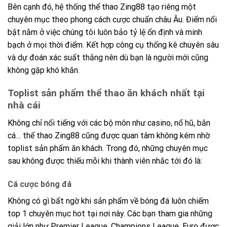
Bên cạnh đó, hệ thống thể thao Zing88 tạo riêng một
chuyên mục theo phong cách cược chuẩn châu Âu. Điểm nổi
bật nằm ở việc chúng tôi luôn bảo tỷ lệ ổn định và minh
bạch ở mọi thời điểm. Kết hợp công cụ thống kê chuyên sâu
và dự đoán xác suất thắng nên dù bạn là người mới cũng
không gặp khó khăn.
Toplist sản phẩm thể thao ăn khách nhất tại
nhà cái
Không chỉ nổi tiếng với các bộ môn như casino, nổ hũ, bắn
cá… thể thao Zing88 cũng được quan tâm không kém nhờ
toplist sản phẩm ăn khách. Trong đó, những chuyên mục
sau không được thiếu mỗi khi thành viên nhắc tới đó là:
Cá cược bóng đá
Không có gì bất ngờ khi sản phẩm về bóng đá luôn chiếm
top 1 chuyên mục hot tại nơi này. Các bạn tham gia những
giải lớn như Premier League, Champions League, Euro được