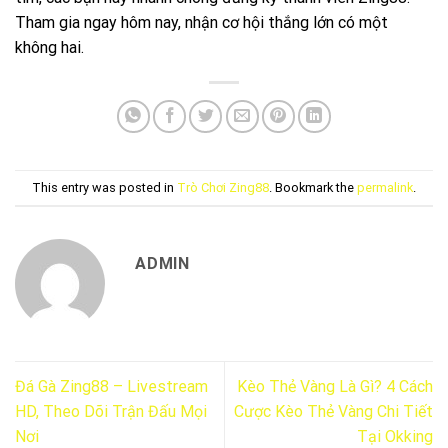
Tham gia ngay hôm nay, nhận cơ hội thắng lớn có một
không hai.
This entry was posted in
Trò Chơi Zing88
. Bookmark the
permalink
.
ADMIN
Đá Gà Zing88 – Livestream
Kèo Thẻ Vàng Là Gì? 4 Cách
HD, Theo Dõi Trận Đấu Mọi
Cược Kèo Thẻ Vàng Chi Tiết
Nơi
Tại Okking